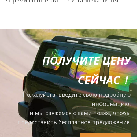
Премиальные автомобильные пленки для окон от Mr.Film
Установка автомобильной оконной пленки премиум-класса
ПОЛУЧИТЕ ЦЕНУ
СЕЙЧАС！
Пожалуйста, введите свою подробную
информацию,
и мы свяжемся с вами позже, чтобы
предоставить бесплатное предложение.