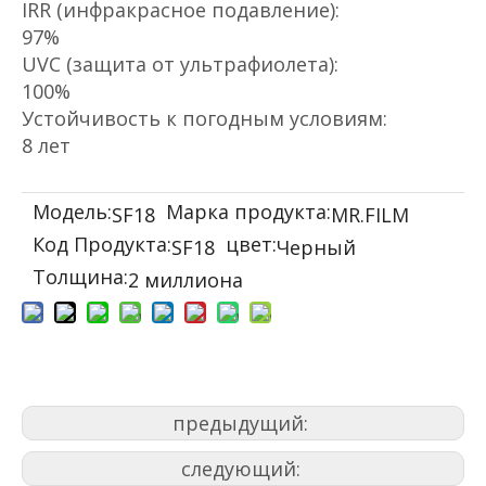
IRR (инфракрасное подавление):
97%
UVC (защита от ультрафиолета):
100%
Устойчивость к погодным условиям:
8 лет
Модель:
Марка продукта:
SF18
MR.FILM
Код Продукта:
цвет:
SF18
Черный
Толщина:
2 миллиона
предыдущий:
следующий: