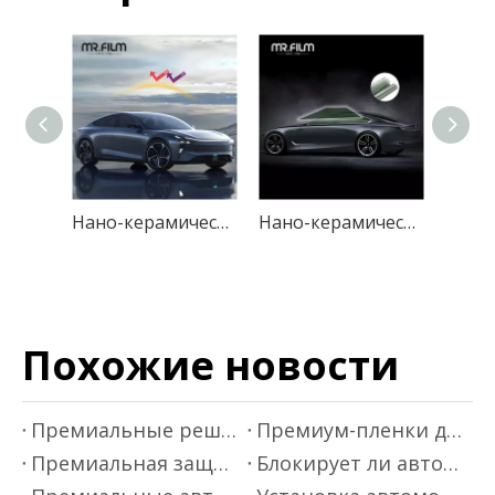
Нано-керамическая солнечная пленка, тонировка окон «Закат»
Нано-керамическая тонировка для автомобильных стекол, устойчивая к ультрафиолетовому излучению автомобильная тонировка
Похожие новости
Премиальные решения для тонировки стекол автомобиля - Mr.film
Премиум-пленки для оклейки автомобилей от Mr.film
Премиальная защита автокраски - Mr.Film
Блокирует ли автомобильная оконная пленка инфракрасные лучи?