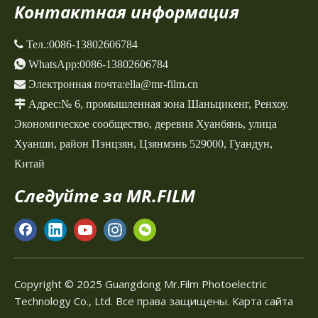
Контактная информация
 Тел.:
0086-13802606784

WhatsApp:
0086-13802606784

Электронная почта:
ella@mr-film.cn

Адрес:
№ 6, промышленная зона Шаньцикенг,
Ренхоу.
Экономическое сообщество, деревня Хуанбянь, улица
Хуанши, район Пэнцзян, Цзянмэнь 529000, Гуандун,
Китай
Следуйте за MR.FILM
Copyright © 2025 Guangdong Mr.Film Photoelectric
Technology Co., Ltd. Все права защищены.
Карта сайта