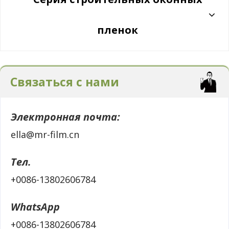
пленок
Связаться с нами
Электронная почта:
ella@mr-film.cn
Тел.
+0086-13802606784
WhatsApp
+0086-13802606784