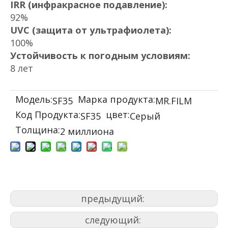
IRR (инфракрасное подавление):
92%
UVC (защита от ультрафиолета):
100%
Устойчивость к погодным условиям:
8 лет
Модель:
Марка продукта:
SF35
MR.FILM
Код Продукта:
цвет:
SF35
Серый
Толщина:
2 миллиона
предыдущий:
следующий: