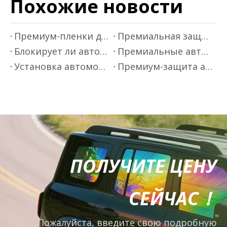
Похожие новости
Премиум-пленки для оклейки автомобилей от Mr.film
Премиальная защита автокраски - Mr.Film
Блокирует ли автомобильная оконная пленка инфракрасные лучи?
Премиальные автомобильные пленки для окон от Mr.Film
Установка автомобильной оконной пленки премиум-класса
Премиум-защита автомобильной краски от Mr.Film
ПОЛУЧИТЕ ЦЕНУ
СЕЙЧАС！
Пожалуйста, введите свою подробную