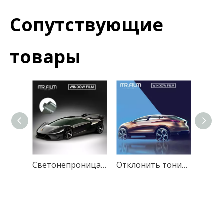
Сопутствующие
товары
Светонепроницаемая пленка для окон автомобиля, защитная пленка для автомобиля
Отклонить тонировку оконного стекла с высокой теплоизоляционной пленкой