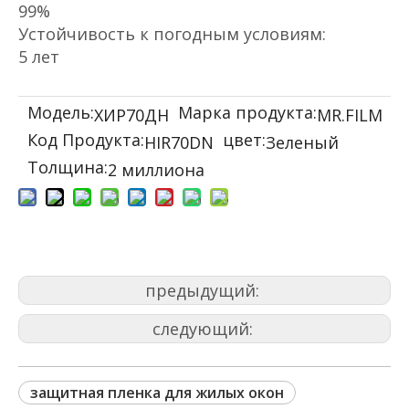
99%
Устойчивость к погодным условиям:
5 лет
Модель:
Марка продукта:
ХИР70ДН
MR.FILM
Код Продукта:
цвет:
HIR70DN
Зеленый
Толщина:
2 миллиона
предыдущий:
следующий:
защитная пленка для жилых окон