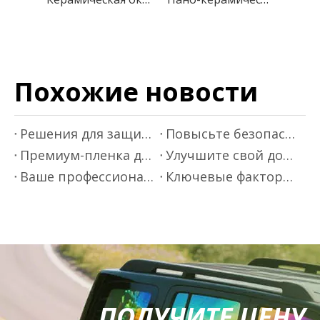
Похожие новости
Решения для защитных пленок премиум-класса от Mr Film
Повысьте безопасность вождения с помощью теплоизоляционной пленки
Премиум-пленка для тонировки автомобильных стекол от Mr.Film
Улучшите свой дом с помощью премиальных решений для тонировки окон
Ваше профессиональное руководство по нанесению пленки на окна автомобиля
Ключевые факторы, которые следует учитывать при выборе теплоизоляционной пленки
ПОЛУЧИТЕ ЦЕНУ