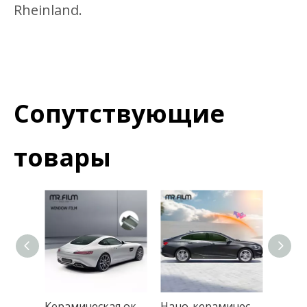
Rheinland.
Сопутствующие
товары
Керамическая оконная пленка для оттенка термоизоляции автомобиля
Нано-керамическая пленка для переднего окна автомобиля, тонировка конфиденциальности для лобового стекла