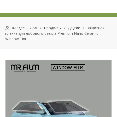
Вы здесь:
Дом
»
Продукты
»
Другие
»
Защитная
пленка для лобового стекла Premium Nano Ceramic
Window Tint