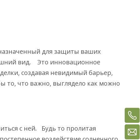
дназначенный для защиты ваших
нешний вид. Это инновационное
делки, создавая невидимый барьер,
ы то, что важно, выглядело как можно
иться с ней. Будь то пролитая
 постепенное воздействие солнечного