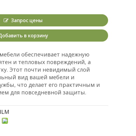
Запрос цены
Добавить в корзину
 мебели обеспечивает надежную
ятен и тепловых повреждений, а
тку. Этот почти невидимый слой
льный вид вашей мебели и
лужбы, что делает его практичным и
ем для повседневной защиты.
ILM