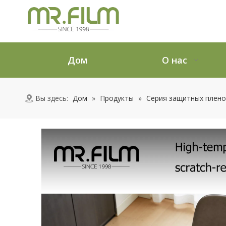
Дом
О нас
Вы здесь:
Дом
»
Продукты
»
Серия защитных плено