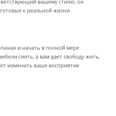
ответствующий вашему стилю, он
 готовые к реальной жизни
апинах и начать в полной мере
бели сиять, а вам дает свободу жить,
жет изменить ваше восприятие