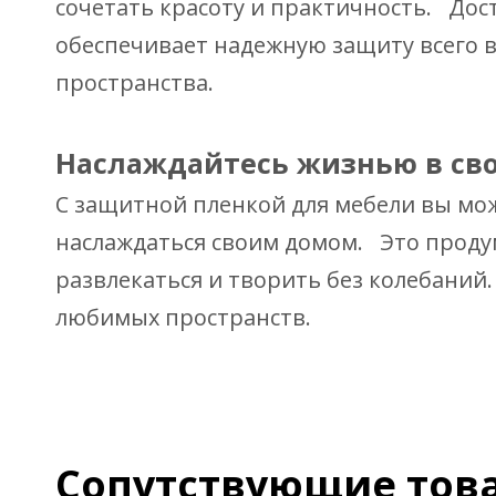
сочетать красоту и практичность. Дос
обеспечивает надежную защиту всего в
пространства.
Наслаждайтесь жизнью в св
С защитной пленкой для мебели вы мож
наслаждаться своим домом. Это продум
развлекаться и творить без колебани
любимых пространств.
Сопутствующие тов