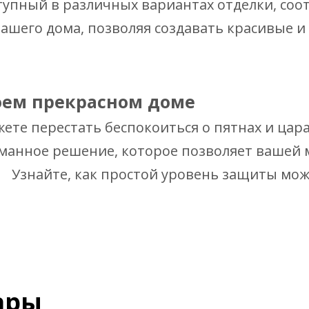
тупный в различных вариантах отделки, со
ашего дома, позволяя создавать красивые и
оем прекрасном доме
ете перестать беспокоиться о пятнах и цар
анное решение, которое позволяет вашей ме
й. Узнайте, как простой уровень защиты мо
ары