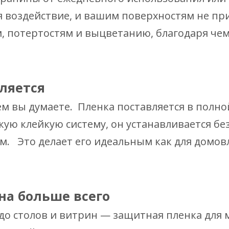
я воздействие, и вашим поверхностям не при
м, потертостям и выцветанию, благодаря чем
вляется
м вы думаете. Пленка поставляется в полн
кую клейкую систему, он устанавливается бе
м. Это делает его идеальным как для домовл
на больше всего
до столов и витрин — защитная пленка для м