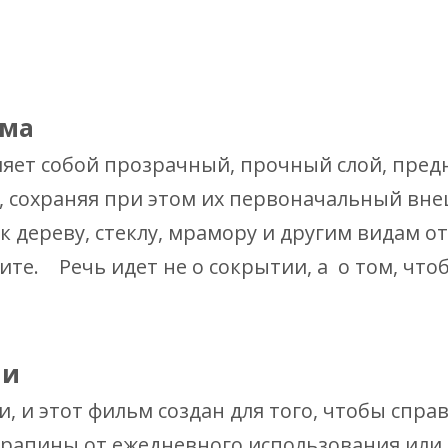
ома
ляет собой прозрачный, прочный слой, пре
а, сохраняя при этом их первоначальный в
дереву, стеклу, мрамору и другим видам от
те. Речь идет не о сокрытии, а о том, чтоб
ни
 и этот фильм создан для того, чтобы справ
арапины от ежедневного использования или