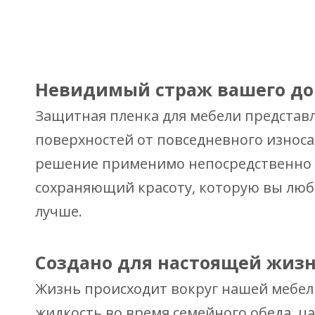
Невидимый страж вашего д
Защитная пленка для мебели представ
поверхностей от повседневного износ
решение применимо непосредственно к 
сохраняющий красоту, которую вы люби
лучше.
Создано для настоящей жиз
Жизнь происходит вокруг нашей мебели,
жидкость во время семейного обеда, ц