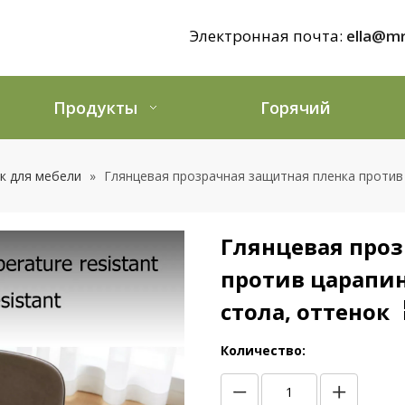
Электронная почта:
ella@mr
Продукты
Горячий
к для мебели
»
Глянцевая прозрачная защитная пленка против 
Глянцевая проз
против царапин
стола, оттенок
Количество: