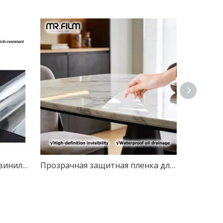
Рулон пленки для мебели, виниловая пленка для столов
Прозрачная защитная пленка для пола