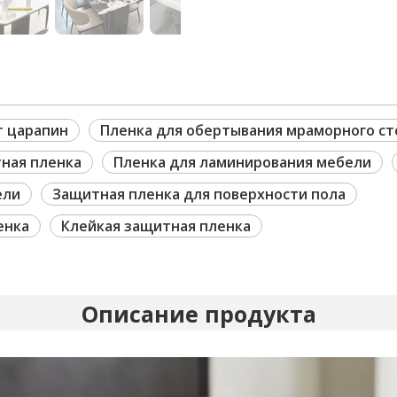
т царапин
Пленка для обертывания мраморного ст
ная пленка
Пленка для ламинирования мебели
ели
Защитная пленка для поверхности пола
енка
Клейкая защитная пленка
Описание продукта