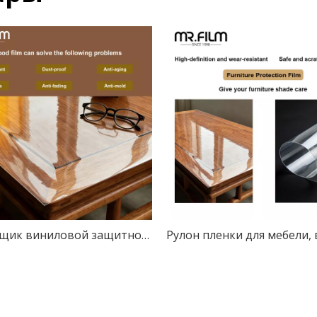
Поставщик виниловой защитной пленки для стола прозрачный прозрачный оттенок