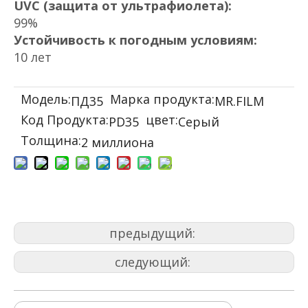
UVC (защита от ультрафиолета):
99%
Устойчивость к погодным условиям:
10 лет
Модель:
Марка продукта:
ПД35
MR.FILM
Код Продукта:
цвет:
PD35
Серый
Толщина:
2 миллиона
предыдущий:
следующий: