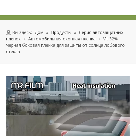
Вы здесь:
Дом
»
Продукты
»
Серия автозащитных
пленок
»
Автомобильная оконная пленка
»
Vlt 32%
Черная боковая пленка для защиты от солнца лобового
стекла