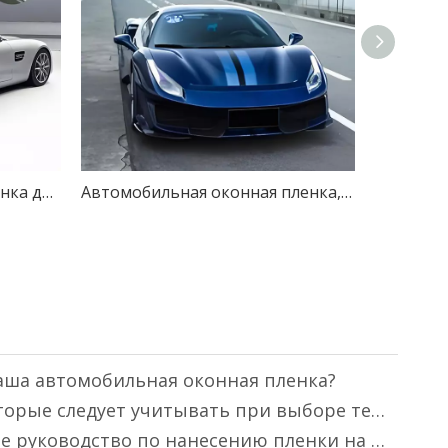
Керамическая оконная пленка для оттенка термоизоляции автомобиля
Автомобильная оконная пленка, инфракрасная защита автомобиля, тонировка
аша автомобильная оконная пленка?
Ключевые факторы, которые следует учитывать при выборе теплоизоляционной пленки
Ваше профессиональное руководство по нанесению пленки на окна автомобиля