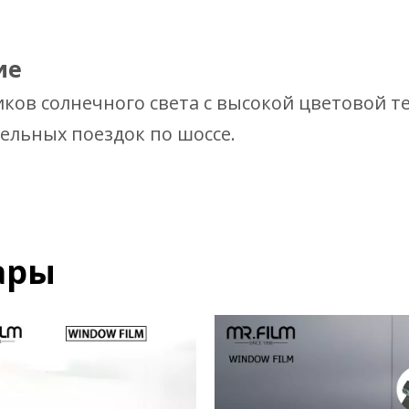
ие
иков солнечного света с высокой цветовой т
тельных поездок по шоссе.
ары