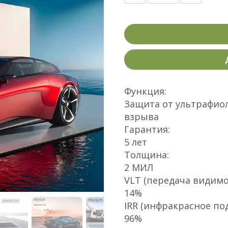
Функция:
Защита от ультрафиол
взрыва
Гарантия:
5 лет
Толщина:
2 МИЛ
VLT (передача видимог
14%
IRR (инфракрасное по
96%