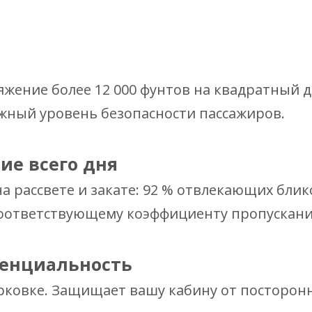
тяжение более 12 000 фунтов на квадратный
жный уровень безопасности пассажиров.
ие всего дня
а рассвете и закате: 92 % отвлекающих блик
оответствующему коэффициенту пропускания
денциальность
рковке. Защищает вашу кабину от посторонн