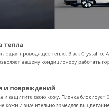
а тепла
лощая проводящее тепло, Black Crystal Ice 
позволяет вашему кондиционеру работать го
я и повреждений
а и защитите свою кожу. Пленка блокирует 
 кожи и значительно замедляя выцветание