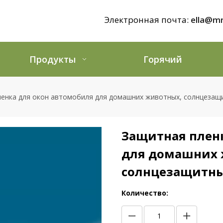
Электронная почта:
ella@mr
Продукты
Горячий
енка для окон автомобиля для домашних животных, солнцезащ
Защитная плен
для домашних 
солнцезащитны
Количество: