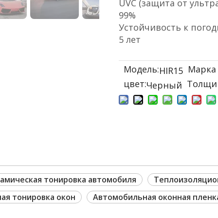
UVC (защита от ультр
99%
Устойчивость к пого
5 лет
Модель:
Марка 
HIR15
цвет:
Толщи
Черный
амическая тонировка автомобиля
Теплоизоляцио
ая тонировка окон
Автомобильная оконная пленк