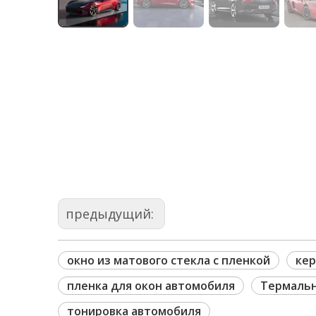
предыдущий:
окно из матового стекла с пленкой
кер
пленка для окон автомобиля
Термальн
тонировка автомобиля