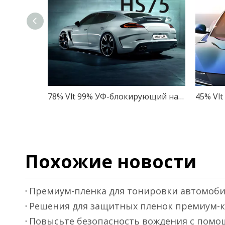
78% Vlt 99% УФ-блокирующий нанокерамический оттенок для конфиденциальности
Похожие новости
Решения для защитных пленок премиум-кл