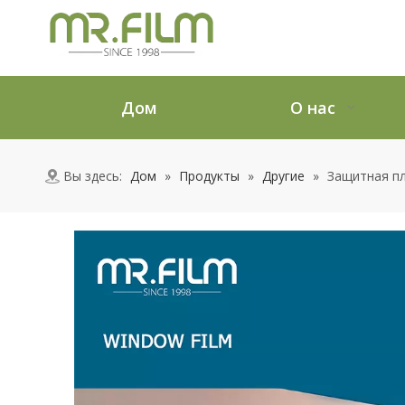
Дом
О нас
Вы здесь:
Дом
»
Продукты
»
Другие
»
Защитная пл