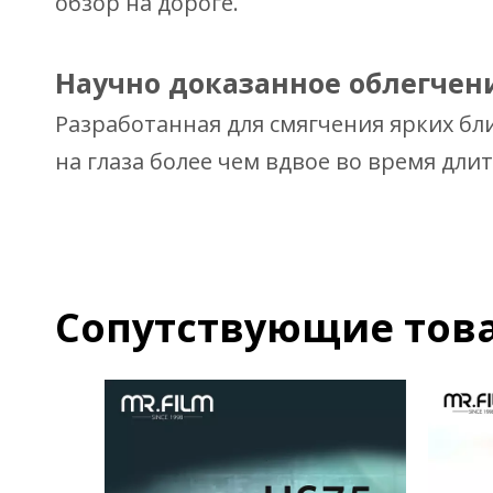
обзор на дороге.
Научно доказанное облегчен
Разработанная для смягчения ярких бл
на глаза более чем вдвое во время дли
Сопутствующие тов