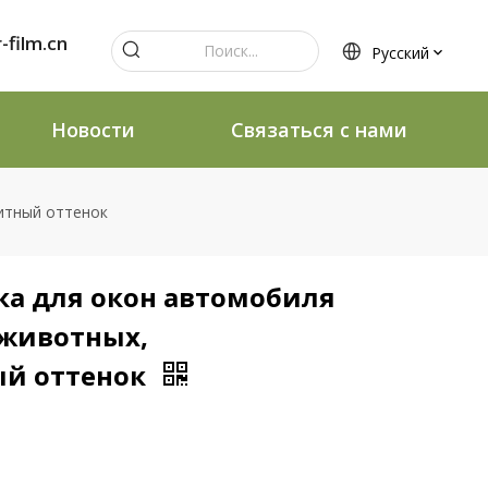
-film.cn
Pусский
Новости
Связаться с нами
итный оттенок
ка для окон автомобиля
животных,
й оттенок