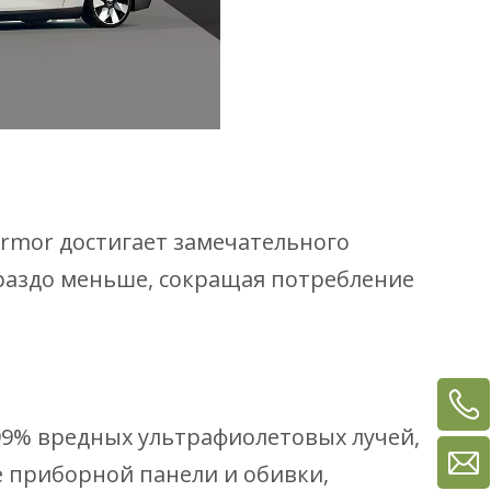
Armor достигает замечательного
раздо меньше, сокращая потребление
99% вредных ультрафиолетовых лучей,
 приборной панели и обивки,