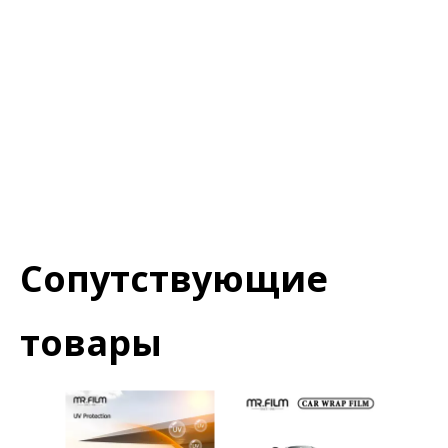
Автомобильная пленка для
изменения цвета
Автомобильная пленка для
защиты от царапин
Сопутствующие
товары