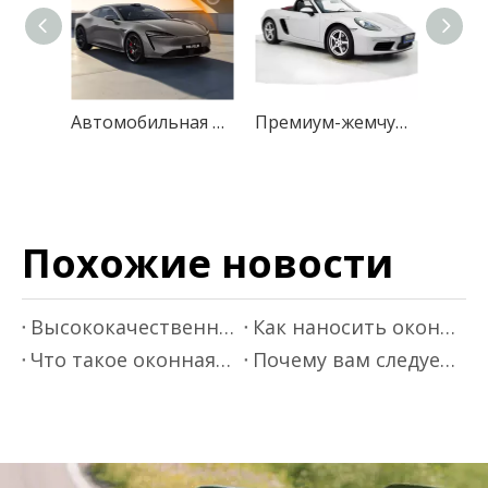
Автомобильная пленка, блокирующая солнечную тонировку окон
Премиум-жемчужно-белая устойчивая к царапинам пленка для автомобильной пленки с изменением цвета для максимальной защиты
Похожие новости
Высококачественная строительная пленка для строительства и защиты
Как наносить оконную пленку
Что такое оконная пленка?
Почему вам следует рассмотреть возможность использования оконной пленки на ваших окнах