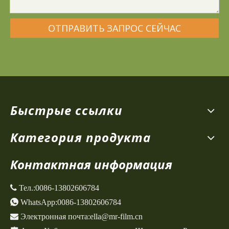
ОТПРАВИТЬ ЗАПРОС СЕЙЧАС
Быстрые ссылки
Категория продукта
Контактная информация
 Тел.:
0086-13802606784

WhatsApp:
0086-13802606784

Электронная почта:
ella@mr-film.cn