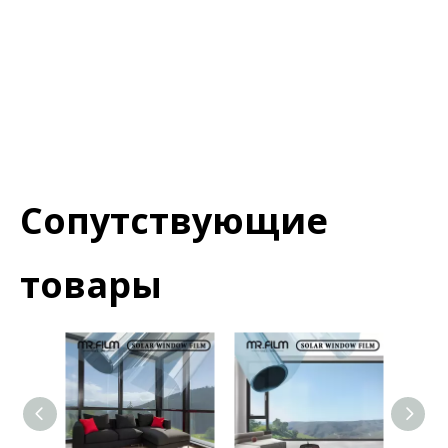
излучение
Строительная пленка
оконная пленка
Сопутствующие
товары