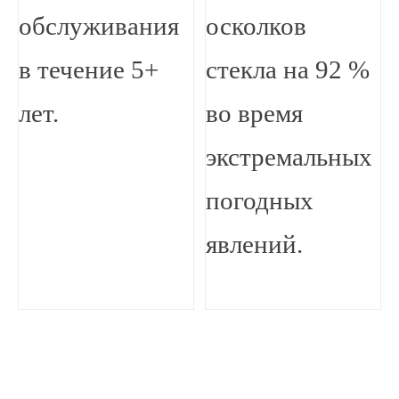
обслуживания
осколков
в течение 5+
стекла на 92 %
лет.
во время
экстремальных
погодных
явлений.
100% пленка,
блокирующая УФ-