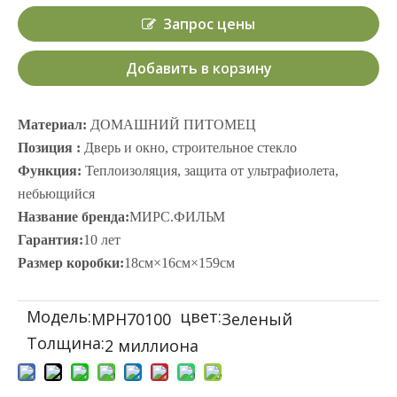
Запрос цены
Добавить в корзину
Материал:
ДОМАШНИЙ ПИТОМЕЦ
Позиция :
Дверь и окно, строительное стекло
Функция:
Теплоизоляция, защита от ультрафиолета,
небьющийся
Название бренда:
МИРС.ФИЛЬМ
Гарантия:
10 лет
Размер коробки:
18см×16см×159см
Модель:
цвет:
МРН70100
Зеленый
Толщина:
2 миллиона