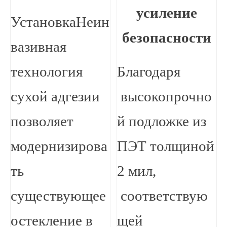
усиление
УстановкаНеин
безопасности
вазивная
технология
Благодаря
сухой адгезии
высокопрочно
позволяет
й подложке из
модернизирова
ПЭТ толщиной
ть
2 мил,
существующее
соответствую
остекление в
щей