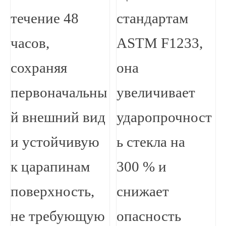
течение 48
стандартам
часов,
ASTM F1233,
сохраняя
она
первоначальны
увеличивает
й внешний вид
ударопрочност
и устойчивую
ь стекла на
к царапинам
300 % и
поверхность,
снижает
не требующую
опасность