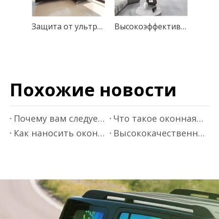
Защита от ультрафиолета + устойчивость к разрушению + защитная пленка для термоконтроля с блокировкой 93% ИК-излучения
Высокоэффективная оконная пленка для отвода тепла, 99% защита от УФ-излучения
Похожие новости
Почему вам следует рассмотреть возможность использования оконной пленки на ваших окнах
Что такое оконная пленка?
Как наносить оконную пленку
Высококачественная строительная пленка для строительства и защиты